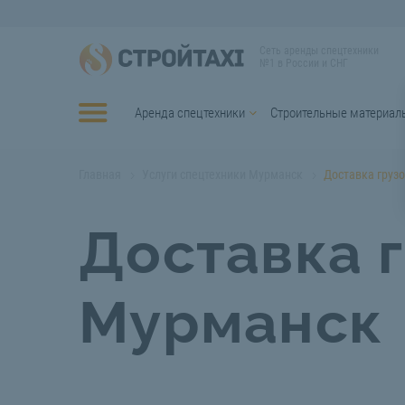
Сеть аренды спецтехники
№1 в России и СНГ
Аренда спецтехники
Строительные материал
Главная
Услуги спецтехники Мурманск
Доставка груз
Доставка 
Мурманск