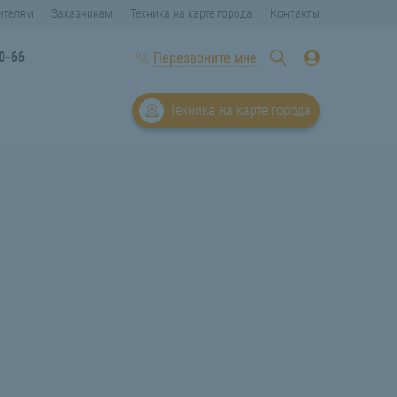
ителям
Заказчикам
Техника на карте города
Контакты
0-66
Перезвоните мне
Техника на карте города