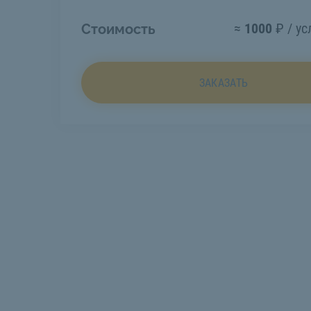
≈
1000
₽ / ус
Стоимость
ЗАКАЗАТЬ