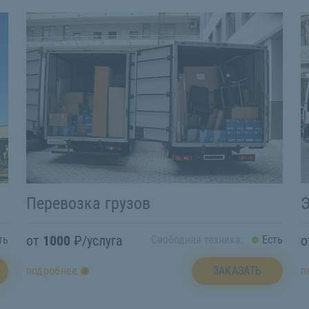
Перевозка грузов
от
1000
₽/услуга
ть
Свободная техника:
Есть
ЗАКАЗАТЬ
подробнее
п