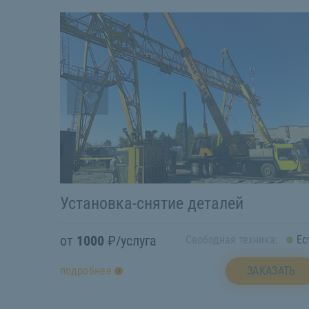
Установка-снятие деталей
от
1000
₽/услуга
Свободная техника:
Ес
ЗАКАЗАТЬ
подробнее