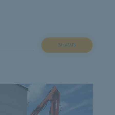
ЗАКАЗАТЬ