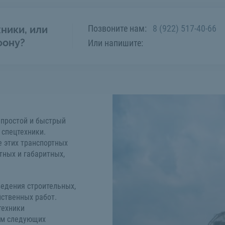
Позвоните нам:
8 (922) 517-40-66
ники, или
фону?
Или напишите:
а простой и быстрый
 спецтехники.
 этих транспортных
тных и габаритных,
ведения строительных,
ственных работ.
техники
ем следующих