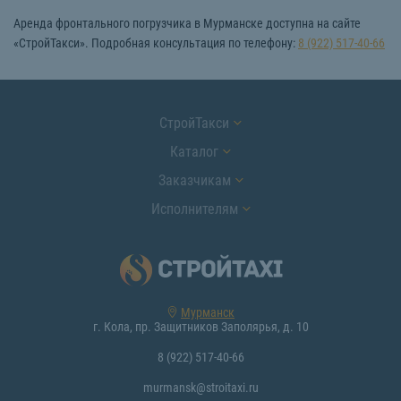
Аренда фронтального погрузчика в Мурманске доступна на сайте
«СтройТакси». Подробная консультация по телефону:
8 (922) 517-40-66
СтройТакси
Каталог
Заказчикам
Исполнителям
Мурманск
г. Кола, пр. Защитников Заполярья, д. 10
8 (922) 517-40-66
murmansk@stroitaxi.ru