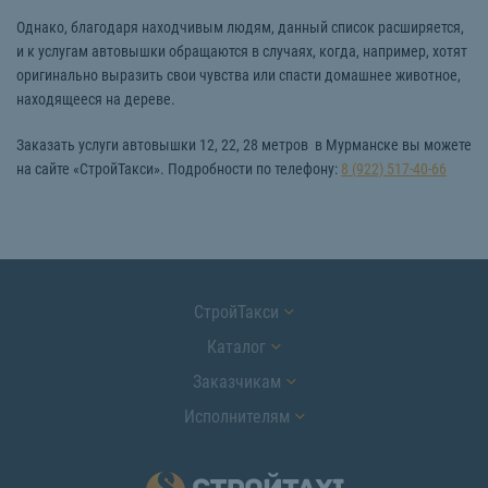
Однако, благодаря находчивым людям, данный список расширяется,
и к услугам автовышки обращаются в случаях, когда, например, хотят
оригинально выразить свои чувства или спасти домашнее животное,
находящееся на дереве.
Заказать услуги автовышки 12, 22, 28 метров в Мурманске вы можете
на сайте «СтройТакси». Подробности по телефону:
8 (922) 517-40-66
СтройТакси
Каталог
Заказчикам
Исполнителям