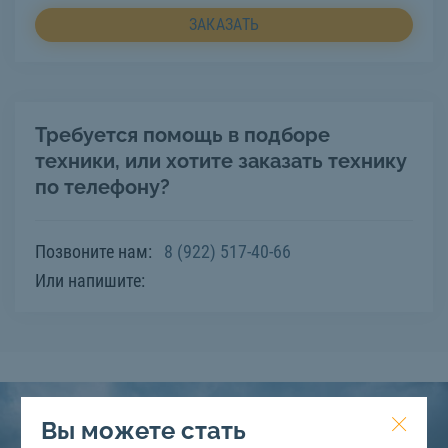
ЗАКАЗАТЬ
Требуется помощь в подборе
техники, или хотите заказать технику
по телефону?
Позвоните нам:
8 (922) 517-40-66
Или напишите:
Вы можете стать