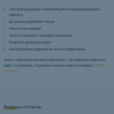
Постройка дорожных оснований для последующей укладки
асфальта
Досыпка и укрепление обочин
Отсыпка ям и выбоин
Засыпка парковок, площадок под машину
Покрытие временных дорог
Благоустройство дорожек на частных территориях
Купить асфальтную крошку в Мурманске с доставкой вы можете на
сайте «СтройТакси». Подробная консультация по телефону:
8 (922)
517-40-66
Вопросы и Ответы