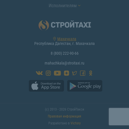
Исполнителям
Махачкала
Республика Дагестан, г. Махачкала
8 (800) 222-90-66
mahachkala@stroitaxi.ru
(с) 2013 - 2026 СтройТакси
Правовая информация
Разработано в
Victory