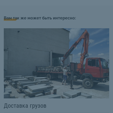
Вам так же может быть интересно:
Доставка грузов
У