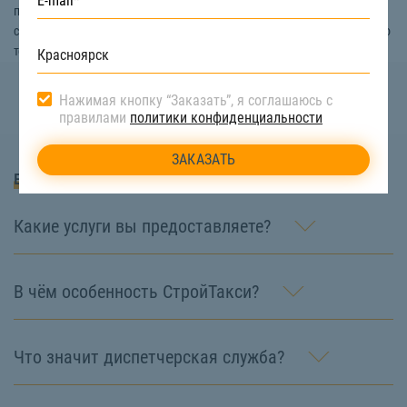
погрузчиков, необходимых для погрузки снега в транспортное
средство. Подробная информация и помощь в выборе спецтехники по
телефону:
8 (922) 517-40-66
Нажимая кнопку “Заказать”, я соглашаюсь с
правилами
политики конфиденциальности
Вопросы и Ответы
Какие услуги вы предоставляете?
В чём особенность СтройТакси?
Что значит диспетчерская служба?