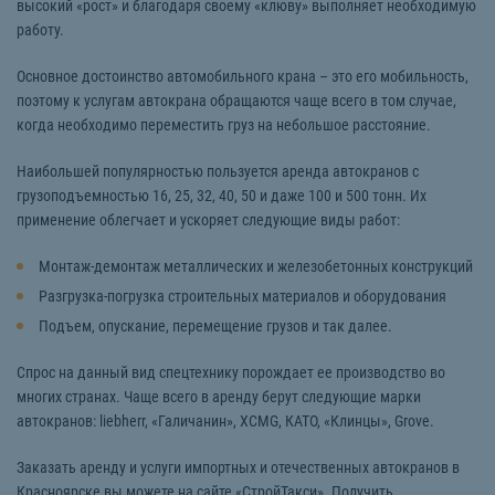
высокий «рост» и благодаря своему «клюву» выполняет необходимую
работу.
Основное достоинство автомобильного крана – это его мобильность,
поэтому к услугам автокрана обращаются чаще всего в том случае,
когда необходимо переместить груз на небольшое расстояние.
Наибольшей популярностью пользуется аренда автокранов с
грузоподъемностью 16, 25, 32, 40, 50 и даже 100 и 500 тонн. Их
применение облегчает и ускоряет следующие виды работ:
Монтаж-демонтаж металлических и железобетонных конструкций
Разгрузка-погрузка строительных материалов и оборудования
Подъем, опускание, перемещение грузов и так далее.
Спрос на данный вид спецтехнику порождает ее производство во
многих странах. Чаще всего в аренду берут следующие марки
автокранов: liebherr, «Галичанин», XCMG, КАТО, «Клинцы», Grove.
Заказать аренду и услуги импортных и отечественных автокранов в
Красноярске вы можете на сайте «СтройТакси». Получить