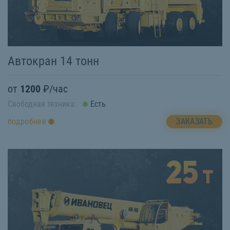
Автокран 14 тонн
от
1200
₽/час
Свободная техника:
Есть
ЗАКАЗАТЬ
подробнее