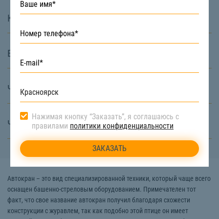
Какие услуги вы предоставляете?
В чём особенность СтройТакси?
Что значит диспетчерская служба?
Нажимая кнопку “Заказать”, я соглашаюсь с
Что такое СтройТакси?
правилами
политики конфиденциальности
Автокран – это вид специализированной техники, который чаще всего
оснащен башенно-стреловым оборудованием. Примечателен тот
факт, что свое название автокран получил благодаря схожести
конструкции с журавлем, так как подобно этой птице он имеет