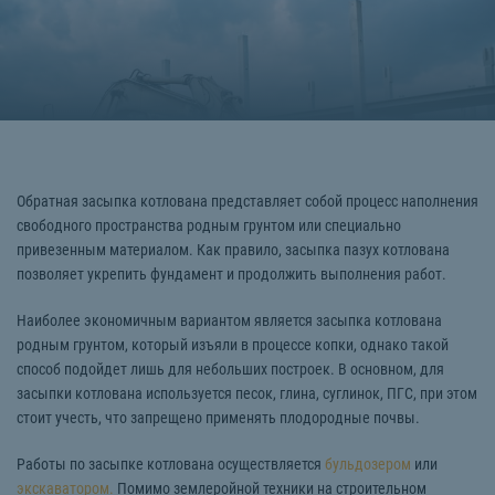
Обратная засыпка котлована представляет собой процесс наполнения
свободного пространства родным грунтом или специально
привезенным материалом. Как правило, засыпка пазух котлована
позволяет укрепить фундамент и продолжить выполнения работ.
Наиболее экономичным вариантом является засыпка котлована
родным грунтом, который изъяли в процессе копки, однако такой
способ подойдет лишь для небольших построек. В основном, для
засыпки котлована используется песок, глина, суглинок, ПГС, при этом
стоит учесть, что запрещено применять плодородные почвы.
Работы по засыпке котлована осуществляется
бульдозером
или
экскаватором.
Помимо землеройной техники на строительном