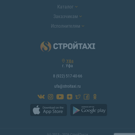
Каталог
Заказчикам
Исполнителям
Уфа
г. Уфа
8 (922) 517-40-66
ufa@stroitaxi.ru
(с) 2013 - 2026 СтройТакси