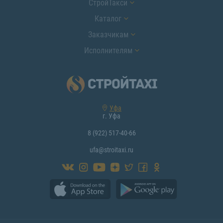
СтройТакси
Каталог
Заказчикам
Исполнителям
Уфа
г. Уфа
8 (922) 517-40-66
ufa@stroitaxi.ru