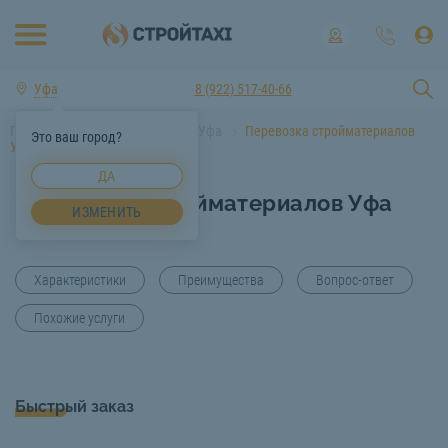
Уфа
8 (922) 517-40-66
Главная
Услуги спецтехники Уфа
Перевозка стройматериалов
Это ваш город?
Уфа
ДА
Перевозка стройматериалов Уфа
ИЗМЕНИТЬ
Характеристики
Преимущества
Вопрос-ответ
Похожие услуги
Быстрый заказ