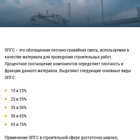
ОПГС – это обогащенная песчано-гравийная смесь, используемая в
качестве материала для проведения строительных работ.
Процентное соотношение компонентов определяет плотность и
фракции данного материала. Выделяют следующие основные виды
ОПГС:
15 и 25%
25 и 35%
35 и 50%
50 и 65%
65 и 75%
Применение ОПГС в строительной сфере достаточно широко,