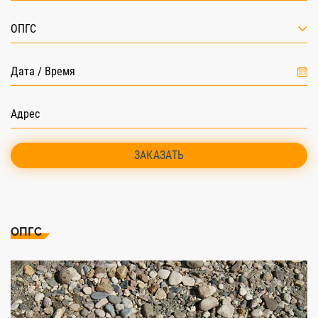
ОПГС
ЗАКАЗАТЬ
ОПГС