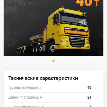
Технические характеристики
Грузоподъемность, т
40
Длина платформы, м
21