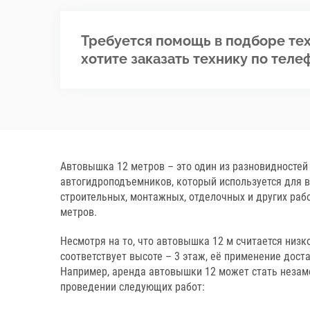
Требуется помощь в подборе тех
хотите заказать технику по теле
Автовышка 12 метров – это один из разновидностей
автогидроподъемников, который используется для 
строительных, монтажных, отделочных и других рабо
метров.
Несмотря на то, что автовышка 12 м считается низко
соответствует высоте – 3 этаж, её применение дост
Например, аренда автовышки 12 может стать незам
проведении следующих работ: