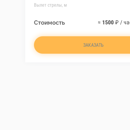
Вылет стрелы, м
≈
1500
₽ / ча
Стоимость
ЗАКАЗАТЬ