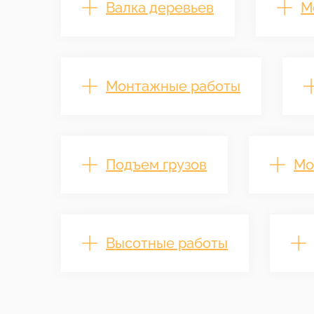
Валка деревьев
М
Монтажные работы
Подъем грузов
Мо
Высотные работы