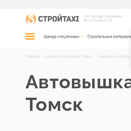
Сеть аренды спецтехники
№1 в России и СНГ
Аренда спецтехники
Строительные материал
Главная
Аренда спецтехники Томск
Автовышки Томск
Автовышка
Томск