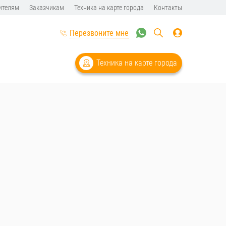
ителям
Заказчикам
Техника на карте города
Контакты
Перезвоните мне
Техника на карте города