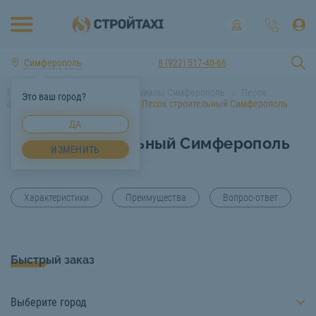
Симферополь
8 (922) 517-40-66
Главная
Строительные материалы Симферополь
Песок
Это ваш город?
строительный Симферополь
Песок строительный Симферополь
ДА
Песок строительный Симферополь
ИЗМЕНИТЬ
Характеристики
Преимущества
Вопрос-ответ
Быстрый заказ
Выберите город