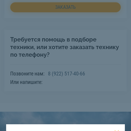
ЗАКАЗАТЬ
Требуется помощь в подборе
техники, или хотите заказать технику
по телефону?
Позвоните нам:
8 (922) 517-40-66
Или напишите: