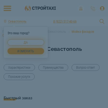
Севастополь
8 (922) 517-40-66
Главная
Услуги спецтехники Севастополь
Мойка фасадов
Это ваш город?
Севастополь
ДА
Мойка фасадов Севастополь
ИЗМЕНИТЬ
Характеристики
Преимущества
Вопрос-ответ
Похожие услуги
Быстрый заказ