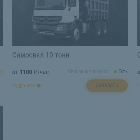
Самосвал 10 тонн
от
1100
₽/час
ии
Свободная техника:
Есть
ЗАКАЗАТЬ
подробнее
п