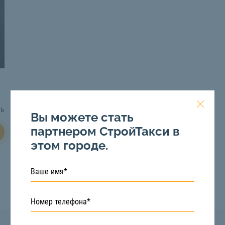
ть
Вы можете стать
партнером СтройТакси в
этом городе.