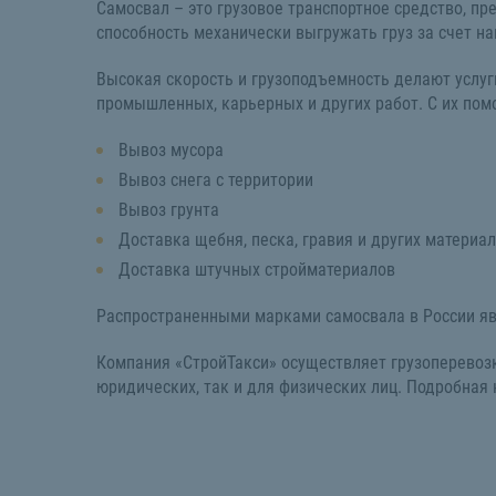
Самосвал – это грузовое транспортное средство, пр
способность механически выгружать груз за счет на
Высокая скорость и грузоподъемность делают услу
промышленных, карьерных и других работ. С их по
Вывоз мусора
Вывоз снега с территории
Вывоз грунта
Доставка щебня, песка, гравия и других материа
Доставка штучных стройматериалов
Распространенными марками самосвала в России явля
Компания «СтройТакси» осуществляет грузоперевозки
юридических, так и для физических лиц. Подробная 