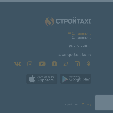
Севастополь
Севастополь
8 (922) 517-40-66
sevastopol@stroitaxi.ru
Разработано в
Victory