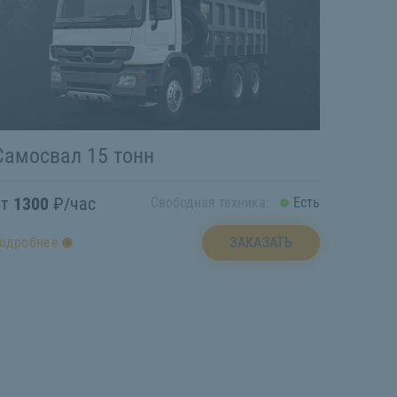
Самосвал 15 тонн
от
1300
₽/час
Свободная техника:
Есть
ЗАКАЗАТЬ
одробнее