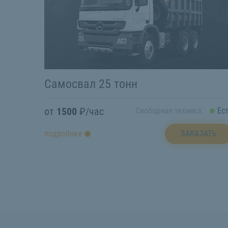
Самосвал 25 тонн
от
1500
₽/час
Свободная техника:
Ес
ЗАКАЗАТЬ
подробнее