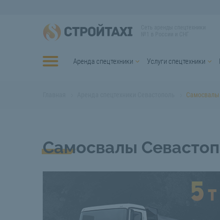
Сеть аренды спецтехники
№1 в России и СНГ
Аренда спецтехники
Услуги спецтехники
Главная
Аренда спецтехники Севастополь
Самосвалы
Самосвалы Севастоп