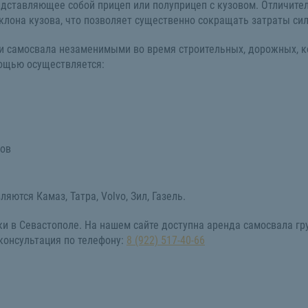
едставляющее собой прицеп или полуприцеп с кузовом. Отличител
клона кузова, что позволяет существенно сокращать затраты сил
ги самосвала незаменимыми во время строительных, дорожных, к
мощью осуществляется:
лов
ются Камаз, Татра, Volvo, Зил, Газель.
 в Севастополе. На нашем сайте доступна аренда самосвала груз
консультация по телефону:
8 (922) 517-40-66