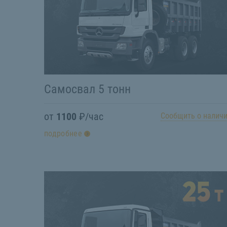
Самосвал 5 тонн
от
1100
₽/час
Сообщить о налич
подробнее