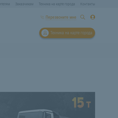
ителям
Заказчикам
Техника на карте города
Контакты
Перезвоните мне
Техника на карте города