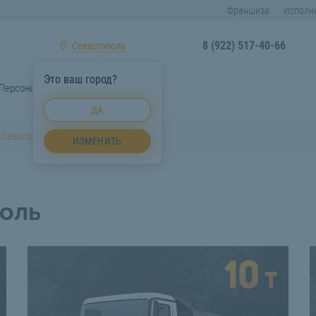
Франшиза
Исполн
8 (922) 517-40-66
Севастополь
Это ваш город?
Персонал
СтройТакси
ДА
 Севастополь
ИЗМЕНИТЬ
оль