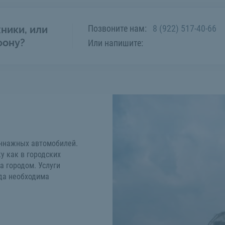
Позвоните нам:
8 (922) 517-40-66
ники, или
фону?
Или напишите:
тоннажных автомобилей.
у как в городских
а городом. Услуги
гда необходима