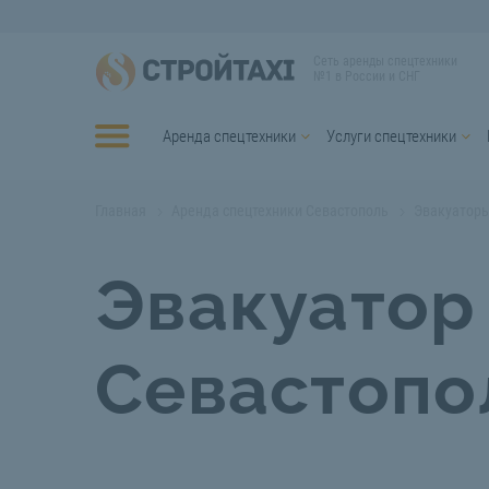
Сеть аренды спецтехники
№1 в России и СНГ
Аренда спецтехники
Услуги спецтехники
Главная
Аренда спецтехники Севастополь
Эвакуаторы
Эвакуатор 
Севастопо