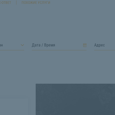
-ОТВЕТ
ПОХОЖИЕ УСЛУГИ
нн