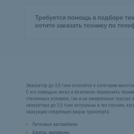
Требуется помощь в подборе тех
хотите заказать технику по теле
Эвакуатор до 3,5 тонн относится к категории мало
С его помощью легко и безопасно перевозить техник
стесненных условиях, так и на оживленных трассах з
эвакуатора до 3,5 тонн актуальны в тех случаях, ко
эвакуация следующих видов транспорта:
Легковые автомобили
Джипы, минивэны