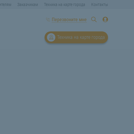
ителям
Заказчикам
Техника на карте города
Контакты
Перезвоните мне
Техника на карте города