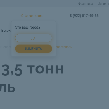
Франшиза
Исполн
8 (922) 517-40-66
Севастополь
Это ваш город?
Персонал
СтройТакси
ДА
 Севастополь
Эвакуатор 3,5 тонн Севастополь
ИЗМЕНИТЬ
3,5 тонн
ль