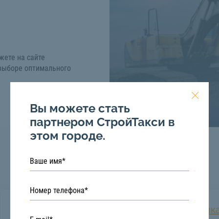
жете на сайте
 выборе оптимального
Вы можете стать
партнером СтройТакси в
этом городе.
Услуги перевозки
Доставка