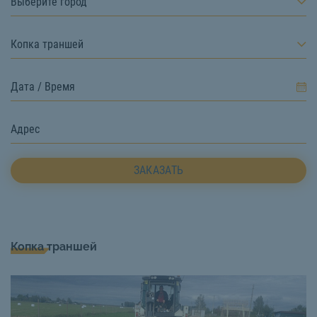
Выберите город
Копка траншей
ЗАКАЗАТЬ
Копка траншей