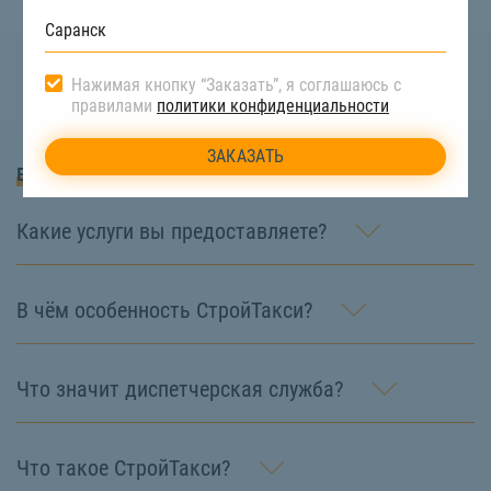
Нажимая кнопку “Заказать”, я соглашаюсь с
правилами
политики конфиденциальности
Вопросы и Ответы
Какие услуги вы предоставляете?
В чём особенность СтройТакси?
Что значит диспетчерская служба?
Что такое СтройТакси?