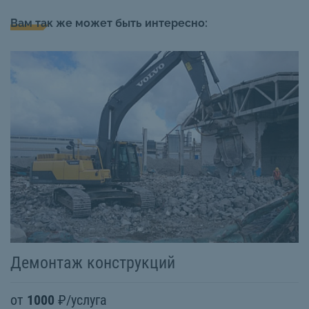
Вам так же может быть интересно:
Демонтаж конструкций
З
от
1000
₽/услуга
о