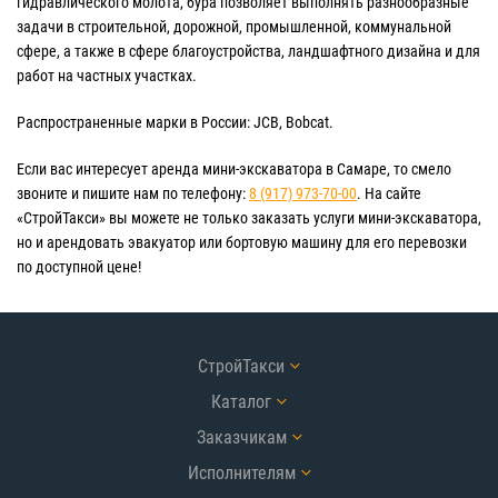
гидравлического молота, бура позволяет выполнять разнообразные
задачи в строительной, дорожной, промышленной, коммунальной
сфере, а также в сфере благоустройства, ландшафтного дизайна и для
работ на частных участках.
Распространенные марки в России: JCB, Bobcat.
Если вас интересует аренда мини-экскаватора в Самаре, то смело
звоните и пишите нам по телефону:
8 (917) 973-70-00
. На сайте
«СтройТакси» вы можете не только заказать услуги мини-экскаватора,
но и арендовать эвакуатор или бортовую машину для его перевозки
по доступной цене!
СтройТакси
Каталог
Заказчикам
Исполнителям