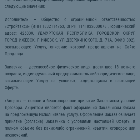
следующие значения:
Исполнитель — Общество с ограниченной ответственностью
«Стройтакси» (ИНН 1832114763, ОГРН 1141832000078 , юридический
адрес: 426039, УДМУРТСКАЯ РЕСПУБЛИКА, ГОРОДСКОЙ ОКРУГ
ГОРОД ИЖЕВСК, Г ИЖЕВСК, УЛ ДЗЕРЖИНСКОГО, Д. 71А, ОФИС 302),
оказывающее Услугу, описание которой представлено на Сайте
Продавца.
Заказчик — дееспособное физическое лицо, достигшее 18 летнего
возраста, индивидуальный предприниматель либо юридическое лицо,
заказывающее Услугу на условиях, содержащихся в настоящей
Оферте.
«Акцепт» — полное и безоговорочное принятие Заказчиком условий
Договора. Акцептом является факт оформления Заказчиком Заказа
на предложенную Исполнителем услугу. Оформление Заказа означает
принятие (согласие) Заказчика с условиями настоящей Оферты в
полном объеме без каких-либо ограничений, изъятии, оговорок или
исключений.