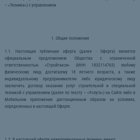
– «Техника») с управлением.
1. Общие положения
1.1. Настоящая публичная оферта (далее - Оферта) является
официальным предложением Общества с ограниченной
ответственностью «Стройтакси» (ИНН 1832114763) любому
физическому лицу, достигшему 18 летнего возраста, а также
индивидуальному предпринимателю либо юридическому лицу
заключить договор оказания услуг строительной и специальной
техникой с управлением (далее по тексту – «Услуга») на Сайте либо в
Мобильном приложении дистанционным образом на условиях,
определенных в настоящей Оферте.
1.2. В настоящей оферте нижеприведенные термины имеют