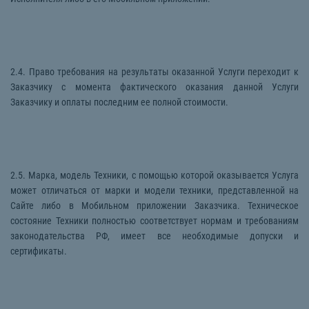
2.4. Право требования на результаты оказанной Услуги переходит к
Заказчику с момента фактического оказания данной Услуги
Заказчику и оплаты последним ее полной стоимости.
2.5. Марка, модель Техники, с помощью которой оказывается Услуга
может отличаться от марки и модели техники, представленной на
Cайте либо в Мобильном приложении Заказчика. Техническое
состояние Техники полностью соответствует нормам и требованиям
законодательства РФ, имеет все необходимые допуски и
сертификаты.