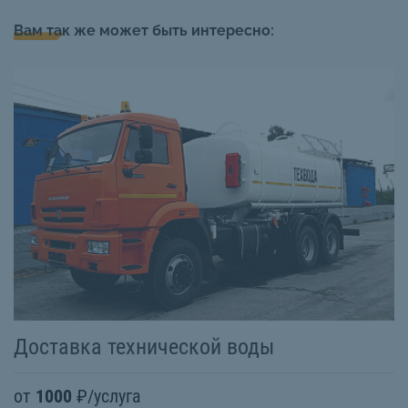
Вам так же может быть интересно:
Доставка технической воды
В
от
1000
₽/услуга
о