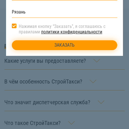
Нажимая кнопку “Заказать”, я соглашаюсь с
правилами
политики конфиденциальности
Вопросы и Ответы
Какие услуги вы предоставляете?
В чём особенность СтройТакси?
Что значит диспетчерская служба?
Что такое СтройТакси?