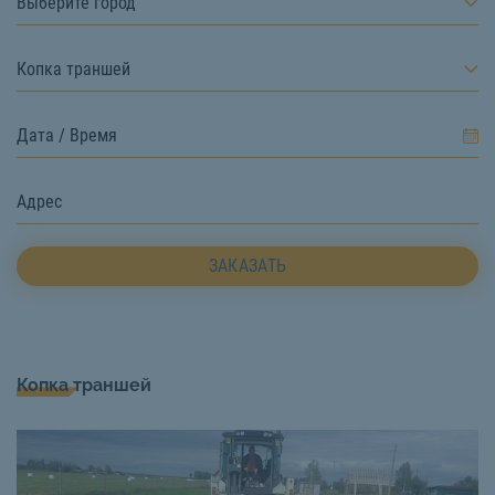
Выберите город
Копка траншей
ЗАКАЗАТЬ
Копка траншей