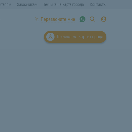
ителям
Заказчикам
Техника на карте города
Контакты
6
Перезвоните мне
Техника на карте города