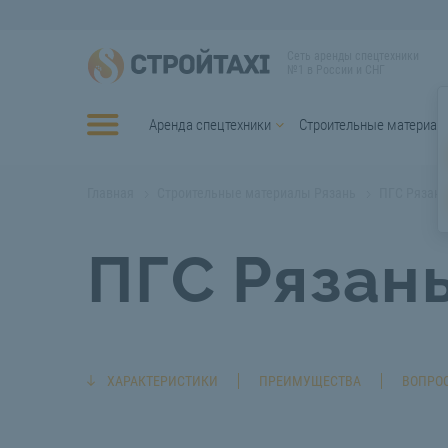
Сеть аренды спецтехники
№1 в России и СНГ
Аренда спецтехники
Строительные материал
Главная
Строительные материалы Рязань
ПГС Рязань
ПГС Рязан
ХАРАКТЕРИСТИКИ
ПРЕИМУЩЕСТВА
ВОПРОС