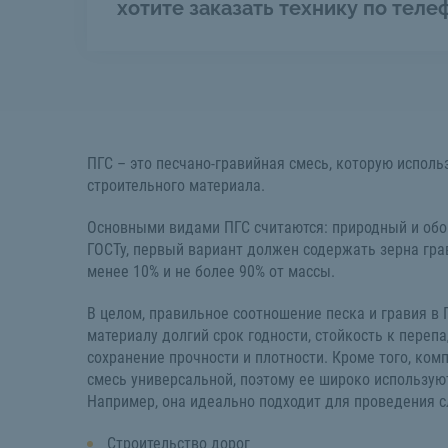
хотите заказать технику по теле
ПГС – это песчано-гравийная смесь, которую исполь
строительного материала.
Основными видами ПГС считаются: природный и обо
ГОСТу, первый вариант должен содержать зерна гра
менее 10% и не более 90% от массы.
В целом, правильное соотношение песка и гравия в
материалу долгий срок годности, стойкость к перепа
сохранение прочности и плотности. Кроме того, ко
смесь универсальной, поэтому ее широко используют
Например, она идеально подходит для проведения 
Строительство дорог