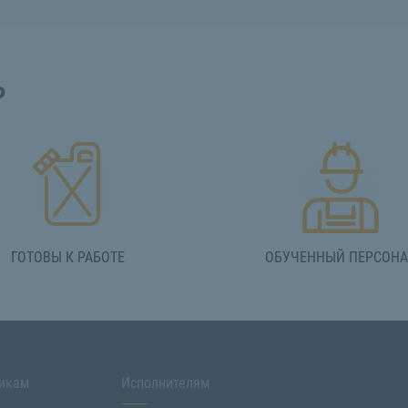
?
ГОТОВЫ К РАБОТЕ
ОБУЧЕННЫЙ ПЕРСОН
икам
Исполнителям