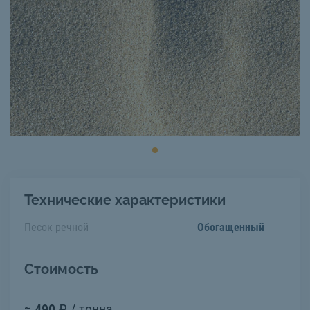
Технические характеристики
Песок речной
Обогащенный
Стоимость
≈
490
₽ / тонна