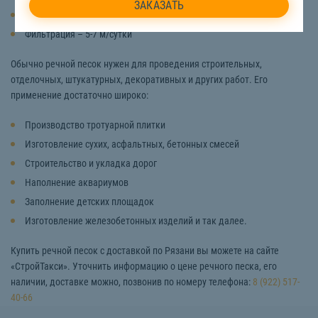
Наличие примесей – 0, 05%
Фильтрация – 5-7 м/сутки
Обычно речной песок нужен для проведения строительных,
отделочных, штукатурных, декоративных и других работ. Его
применение достаточно широко:
Производство тротуарной плитки
Изготовление сухих, асфальтных, бетонных смесей
Строительство и укладка дорог
Наполнение аквариумов
Заполнение детских площадок
Изготовление железобетонных изделий и так далее.
Купить речной песок с доставкой по Рязани вы можете на сайте
«СтройТакси». Уточнить информацию о цене речного песка, его
наличии, доставке можно, позвонив по номеру телефона:
8 (922) 517-
40-66