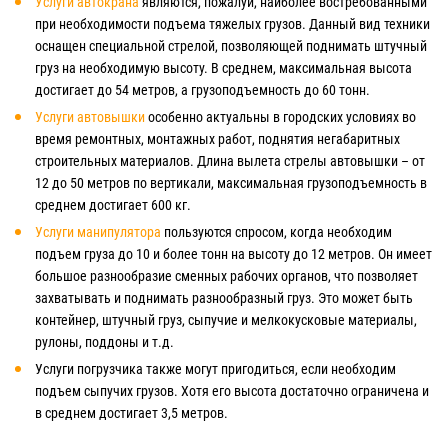
Услуги автокрана
являются, пожалуй, наиболее востребованными
при необходимости подъема тяжелых грузов. Данный вид техники
оснащен специальной стрелой, позволяющей поднимать штучный
груз на необходимую высоту. В среднем, максимальная высота
достигает до 54 метров, а грузоподъемность до 60 тонн.
Услуги автовышки
особенно актуальны в городских условиях во
время ремонтных, монтажных работ, поднятия негабаритных
строительных материалов. Длина вылета стрелы автовышки – от
12 до 50 метров по вертикали, максимальная грузоподъемность в
среднем достигает 600 кг.
Услуги манипулятора
пользуются спросом, когда необходим
подъем груза до 10 и более тонн на высоту до 12 метров. Он имеет
большое разнообразие сменных рабочих органов, что позволяет
захватывать и поднимать разнообразный груз. Это может быть
контейнер, штучный груз, сыпучие и мелкокусковые материалы,
рулоны, поддоны и т.д.
Услуги погрузчика также могут пригодиться, если необходим
подъем сыпучих грузов. Хотя его высота достаточно ограничена и
в среднем достигает 3,5 метров.