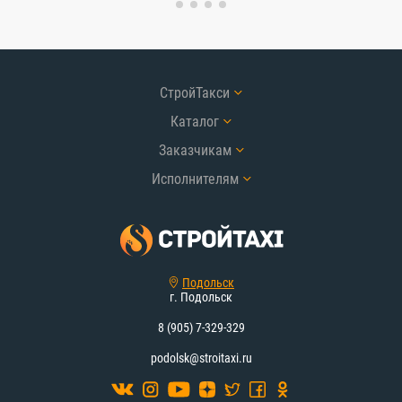
СтройТакси
Каталог
Заказчикам
Исполнителям
Подольск
г. Подольск
8 (905) 7-329-329
podolsk@stroitaxi.ru