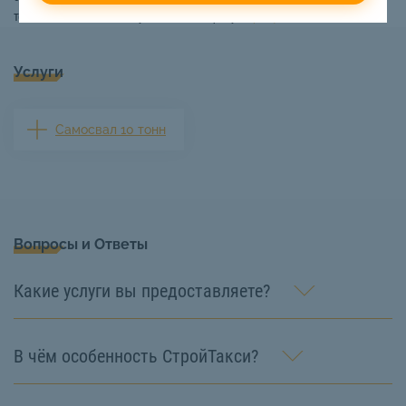
техники Вы можете получать по телефону:
8 (800) 222-90-66
Услуги
Самосвал 10 тонн
Вопросы и Ответы
Какие услуги вы предоставляете?
В чём особенность СтройТакси?