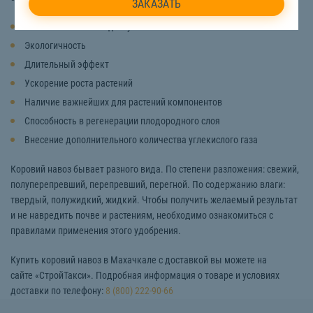
Низкая стоимость и доступность
Экологичность
Длительный эффект
Ускорение роста растений
Наличие важнейших для растений компонентов
Способность в регенерации плодородного слоя
Внесение дополнительного количества углекислого газа
Коровий навоз бывает разного вида. По степени разложения: свежий,
полуперепревший, перепревший, перегной. По содержанию влаги:
твердый, полужидкий, жидкий. Чтобы получить желаемый результат
и не навредить почве и растениям, необходимо ознакомиться с
правилами применения этого удобрения.
Купить коровий навоз в Махачкале с доставкой вы можете на
сайте «СтройТакси». Подробная информация о товаре и условиях
доставки по телефону:
8 (800) 222-90-66