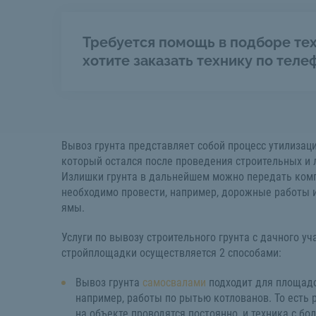
Требуется помощь в подборе тех
хотите заказать технику по теле
Вывоз грунта представляет собой процесс утилизаци
который остался после проведения строительных и
Излишки грунта в дальнейшем можно передать ком
необходимо провести, например, дорожные работы 
ямы.
Услуги по вывозу строительного грунта с дачного уч
стройплощадки осуществляется 2 способами:
Вывоз грунта
самосвалами
подходит для площадок
например, работы по рытью котлованов. То есть 
на объекте проводятся постоянно, и техника с бо