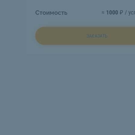
≈
1000
₽ / ус
Стоимость
ЗАКАЗАТЬ