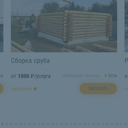
Сборка сруба
Р
от
1000
₽/услуга
ть
Свободная техника:
Есть
ЗАКАЗАТЬ
подробнее
п