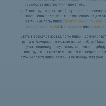
грузоподъемностью утилизирует его.
Вывоз грунта с погрузкой осуществляется непоср
завершения работ по рытью котлованов, и для э
различные погрузчики (
фронтальный погрузчик
,
экскаватор-погрузчик
),
экскаватор
или
бульдозе
Взять в аренду самосвал, погрузчики и другую спец
грунта в Кемерово вы можете на сайте «СтройТакси»
получить индивидуальную консультацию по подбору 
вывоз грунта, вы можете связаться со специалиста
службы спецтехники, позвонив по номеру телефона: