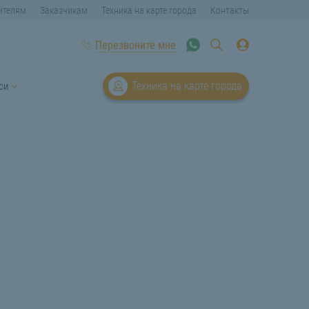
ителям
Заказчикам
Техника на карте города
Контакты
Перезвоните мне
Техника на карте города
си