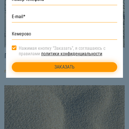
Нажимая кнопку “Заказать”, я соглашаюсь с
правилами
политики конфиденциальности
ПГС
подробнее