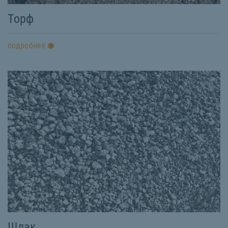
Торф
подробнее
Шлак