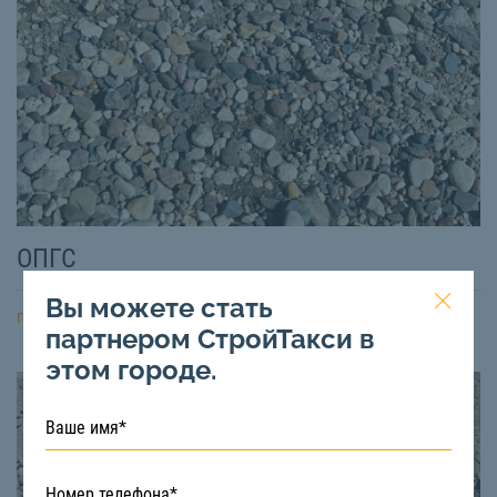
ОПГС
Вы можете стать
подробнее
партнером СтройТакси в
этом городе.