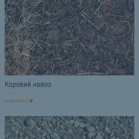
Коровий навоз
подробнее