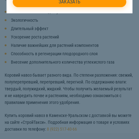
Низкая стоимость и доступность
Экологичность
Длительный эффект
Ускорение роста растений
Наличие важнейших для растений компонентов
Способность в регенерации плодородного слоя
Внесение дополнительного количества углекислого газа
Коровий навоз бывает разного вида. По степени разложения: свежий,
полуперепревший, перепревший, перегной. По содержанию влаги:
твердый, полужидкий, жидкий. Чтобы получить желаемый результат
и не навредить почве и растениям, необходимо ознакомиться с
правилами применения этого удобрения.
Купить коровий навоз в Каменске-Уральском с доставкой вы можете
на сайте «СтройТакси». Подробная информация о товаре и условиях
доставки по телефону:
8 (922) 517-40-66