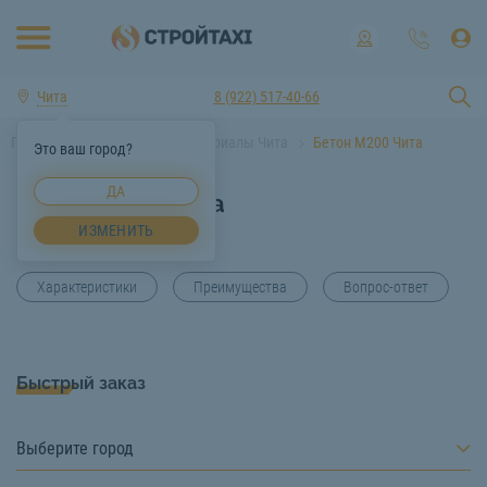
Чита
8 (922) 517-40-66
Главная
Строительные материалы Чита
Бетон М200 Чита
Это ваш город?
ДА
Бетон М200 Чита
ИЗМЕНИТЬ
Характеристики
Преимущества
Вопрос-ответ
Быстрый заказ
Выберите город