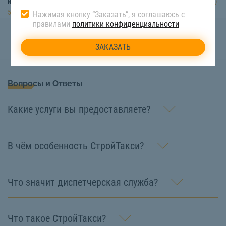
информацию вы всегда можете, позвонив по номеру телефона:
8 (922)
517-40-66
Нажимая кнопку “Заказать”, я соглашаюсь с
правилами
политики конфиденциальности
Вопросы и Ответы
Какие услуги вы предоставляете?
В чём особенность СтройТакси?
Что значит диспетчерская служба?
Что такое СтройТакси?