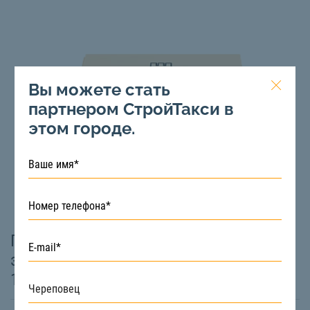
Вы можете стать
партнером СтройТакси в
этом городе.
Плита пенополистирольная
экструдированная ПЕНОПЛЭКС Основа
1185х585х50