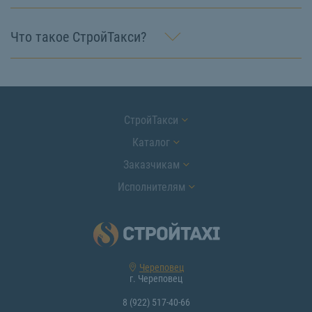
Что такое СтройТакси?
СтройТакси
Каталог
Заказчикам
Исполнителям
Череповец
г. Череповец
8 (922) 517-40-66