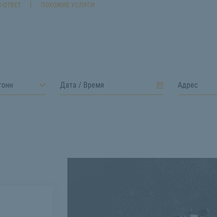
-ОТВЕТ
ПОХОЖИЕ УСЛУГИ
тонн
н