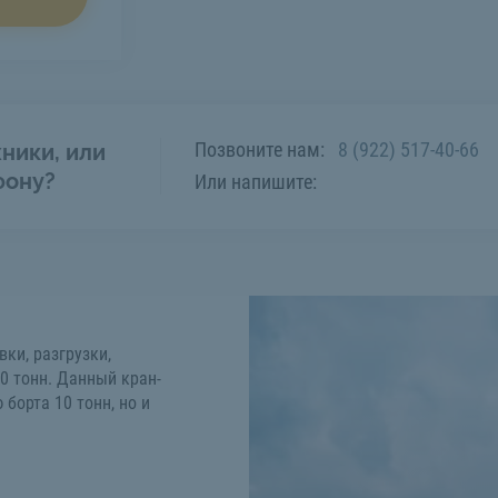
Позвоните нам:
8 (922) 517-40-66
ники, или
фону?
Или напишите:
ки, разгрузки,
10 тонн. Данный кран-
борта 10 тонн, но и