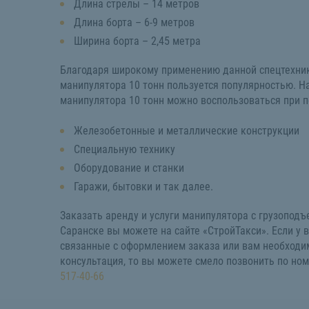
Длина стрелы – 14 метров
Длина борта – 6-9 метров
Ширина борта – 2,45 метра
Благодаря широкому применению данной спецтехник
манипулятора 10 тонн пользуется популярностью. Н
манипулятора 10 тонн можно воспользоваться при п
Железобетонные и металлические конструкции
Специальную технику
Оборудование и станки
Гаражи, бытовки и так далее.
Заказать аренду и услуги манипулятора с грузоподъ
Саранске вы можете на сайте «СтройТакси». Если у 
связанные с оформлением заказа или вам необходи
консультация, то вы можете смело позвонить по но
517-40-66