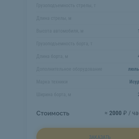
Грузоподъемность стрелы, т
Длина стрелы, м
Высота автомобиля, м
Грузоподъемность борта, т
Длина борта, м
Дополнительное оборудование
люль
Марка техники
Ису
Ширина борта, м
≈
2000
₽ / ча
Стоимость
ЗАКАЗАТЬ