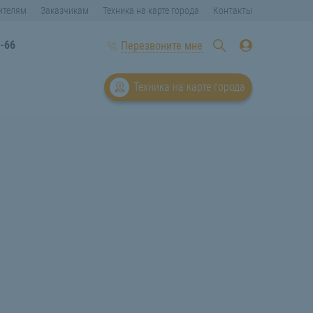
ителям
Заказчикам
Техника на карте города
Контакты
0-66
Перезвоните мне
Техника на карте города