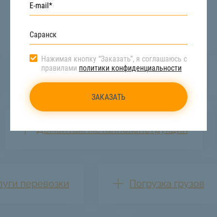
Нажимая кнопку “Заказать”, я соглашаюсь с
правилами
политики конфиденциальности
Перевозка стройматериалов
Демонтаж металлоконструкций
луги перевозки
Погрузка грузов