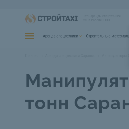
Сеть аренды спецтехники
№1 в России и СНГ
Аренда спецтехники
Строительные материал
Главная
Аренда спецтехники Саранск
Манипуляторы 
Манипулят
тонн Сара