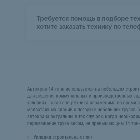
Требуется помощь в подборе тех
хотите заказать технику по теле
Автокран 14 тонн используется на небольших строи
для решения коммунальных и производственных зад
условиях. Такая спецтехника незаменима во время 
малоэтажных зданий и погрузке небольших грузов. У
автокрана актуальны в тех случаях, когда необходи
перемещение груза весом, не превышающим 14 тонн
Укладка строительных плит