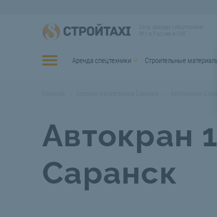
Сеть аренды спецтехники
№1 в России и СНГ
Аренда спецтехники
Строительные материал
Главная
Аренда спецтехники Саранск
Автокраны Сар
Автокран 1
Саранск