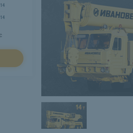
14
14
с