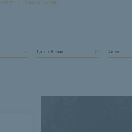
-ОТВЕТ
ПОХОЖИЕ УСЛУГИ
н