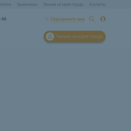
ителям
Заказчикам
Техника на карте города
Контакты
0-66
Перезвоните мне
Техника на карте города