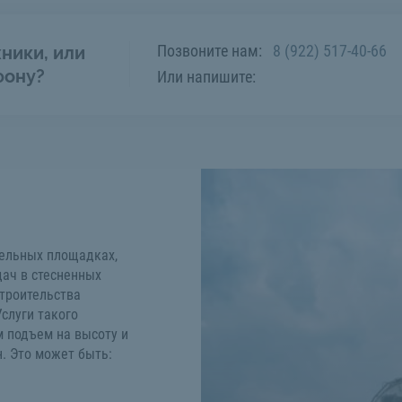
Позвоните нам:
8 (922) 517-40-66
ники, или
фону?
Или напишите:
тельных площадках,
ач в стесненных
строительства
слуги такого
м подъем на высоту и
. Это может быть: