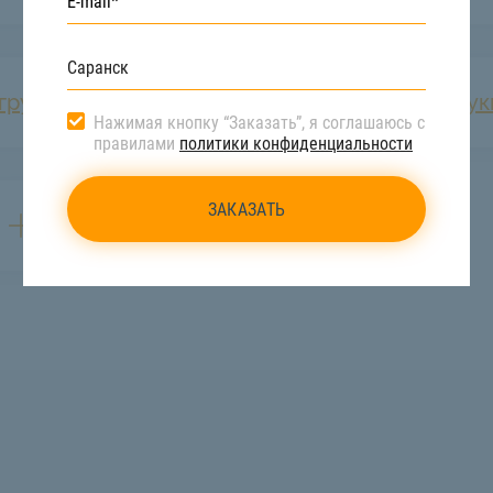
грузка грузов
Демонтаж конструк
Нажимая кнопку “Заказать”, я соглашаюсь с
правилами
политики конфиденциальности
Сборка сруба