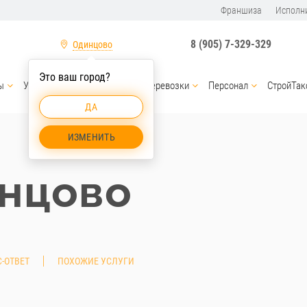
Франшиза
Исполн
8 (905) 7-329-329
Одинцово
Это ваш город?
ы
Услуги спецтехники
Грузоперевозки
Персонал
СтройТак
ДА
ИЗМЕНИТЬ
нцово
-ОТВЕТ
ПОХОЖИЕ УСЛУГИ