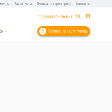
ителям
Заказчикам
Техника на карте города
Контакты
Перезвоните мне
Техника на карте города
си