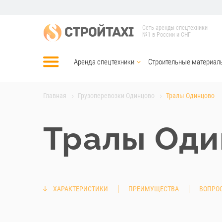
Сеть аренды спецтехники
№1 в России и СНГ
Аренда спецтехники
Строительные материал
Главная
Грузоперевозки Одинцово
Тралы Одинцово
Тралы Оди
ХАРАКТЕРИСТИКИ
ПРЕИМУЩЕСТВА
ВОПРОС