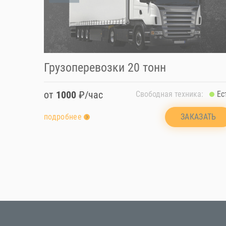
Грузоперевозки 20 тонн
от
1000
₽/час
Свободная техника:
Ес
ЗАКАЗАТЬ
подробнее