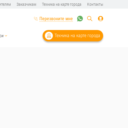
ителям
Заказчикам
Техника на карте города
Контакты
Перезвоните мне
Техника на карте города
си