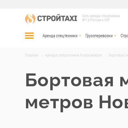
Сеть аренды спецтехники
№1 в России и СНГ
Аренда спецтехники
Грузоперевозки
Стр
Главная
Аренда спецтехники Новосибирск
Бортовые 
Бортовая 
метров Но