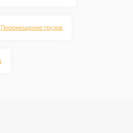
Перемещение грузов
в