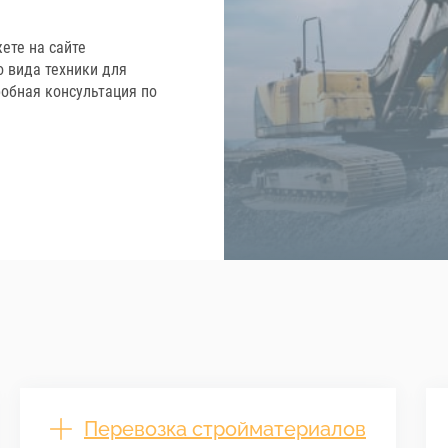
ете на сайте
 вида техники для
обная консультация по
Перевозка стройматериалов