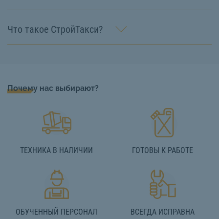
Что такое СтройТакси?
Почему нас выбирают?
ТЕХНИКА В НАЛИЧИИ
ГОТОВЫ К РАБОТЕ
ОБУЧЕННЫЙ ПЕРСОНАЛ
ВСЕГДА ИСПРАВНА