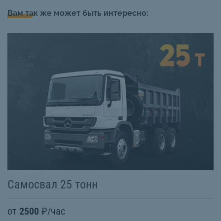
Вам так же может быть интересно:
Самосвал 25 тонн
С
от
2500
₽/час
о