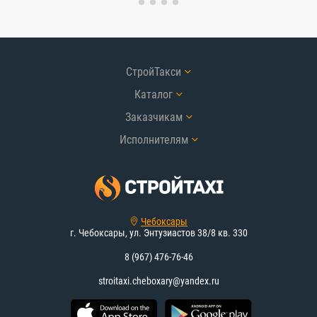
СтройТакси
Каталог
Заказчикам
Исполнителям
Чебоксары
г. Чебоксары, ул. Энтузиастов 38/8 кв. 330
8 (967) 476-76-46
stroitaxi.cheboxary@yandex.ru