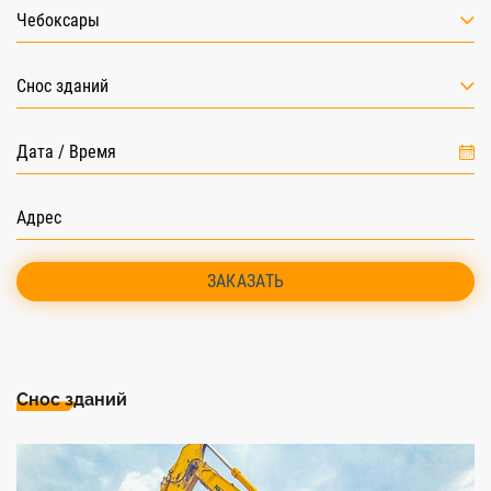
Чебоксары
Снос зданий
ЗАКАЗАТЬ
Снос зданий