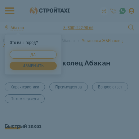
Абакан
8 (800) 222-90-66
Главная
Услуги спецтехники Абакан
Установка ЖБИ колец
Это ваш город?
Абакан
ДА
Установка ЖБИ колец Абакан
ИЗМЕНИТЬ
Характеристики
Преимущества
Вопрос-ответ
Похожие услуги
Быстрый заказ