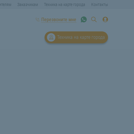
ителям
Заказчикам
Техника на карте города
Контакты
Перезвоните мне
Техника на карте города