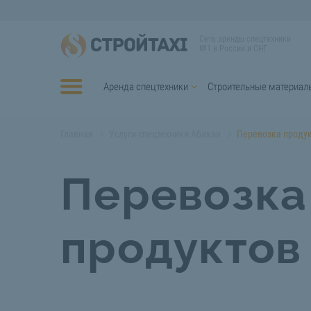
Сеть аренды спецтехники
№1 в России и СНГ
Аренда спецтехники
Строительные материал
Главная
Услуги спецтехники Абакан
Перевозка проду
Перевозка
продуктов