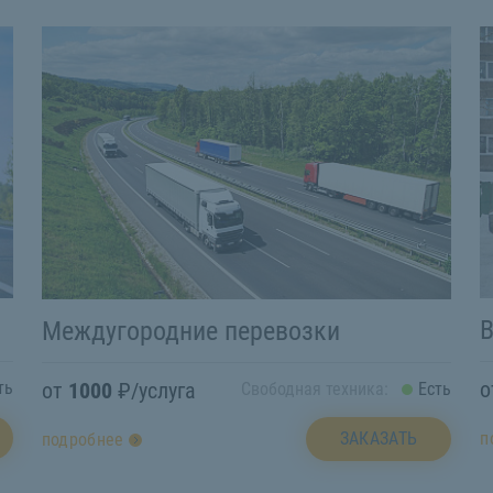
В
Междугородние перевозки
от
1000
₽/услуга
ть
Свободная техника:
Есть
п
ЗАКАЗАТЬ
подробнее