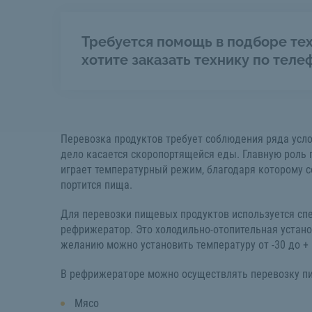
Требуется помощь в подборе тех
хотите заказать технику по теле
Перевозка продуктов требует соблюдения ряда усло
дело касается скоропортящейся еды. Главную роль 
играет температурный режим, благодаря которому с
портится пища.
Для перевозки пищевых продуктов используется сп
рефрижератор. Это холодильно-отопительная устано
желанию можно установить температуру от -30 до + 
В рефрижераторе можно осуществлять перевозку п
Мясо