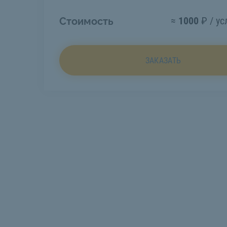
≈
1000
₽ / ус
Стоимость
ЗАКАЗАТЬ