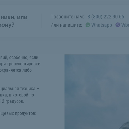
Позвоните нам:
8 (800) 222-90-66
ники, или
фону?
Или напишите:
Whatsapp
Vib
вий, особенно, если
при транспортировке
охраняется либо
ециальная техника –
вка, в которой по
12 градусов.
ищевых продуктов: