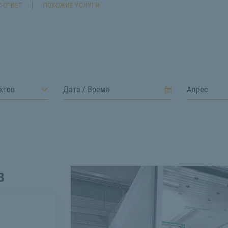
-ОТВЕТ
ПОХОЖИЕ УСЛУГИ
ктов
в